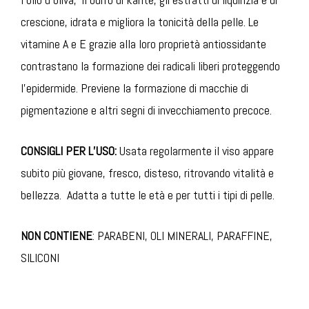
crescione, idrata e migliora la tonicità della pelle. Le
vitamine A e E grazie alla loro proprietà antiossidante
contrastano la formazione dei radicali liberi proteggendo
l’epidermide. Previene la formazione di macchie di
pigmentazione e altri segni di invecchiamento precoce.
CONSIGLI PER L’USO:
Usata regolarmente il viso appare
subito più giovane, fresco, disteso, ritrovando vitalità e
bellezza. Adatta a tutte le età e per tutti i tipi di pelle.
NON CONTIENE
: PARABENI, OLI MINERALI, PARAFFINE,
SILICONI