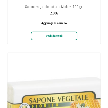
Sapone vegetale Latte e Miele – 150 gr.
2,80
€
Aggiungi al carrello
Vedi dettagli