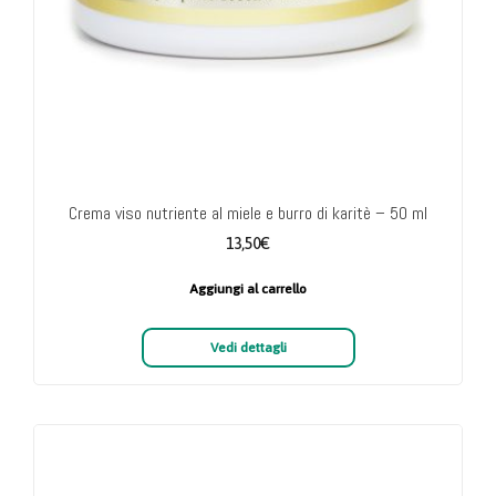
Crema viso nutriente al miele e burro di karitè – 50 ml
13,50
€
Aggiungi al carrello
Vedi dettagli