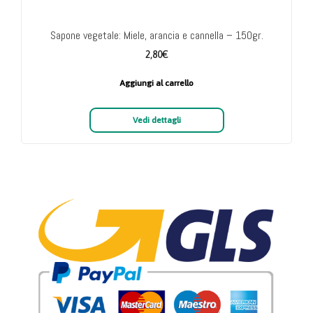
Sapone vegetale: Miele, arancia e cannella – 150gr.
2,80
€
Aggiungi al carrello
Vedi dettagli