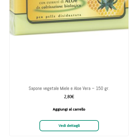
Sapone vegetale Miele e Aloe Vera – 150 gr.
2,80
€
Aggiungi al carrello
Vedi dettagli