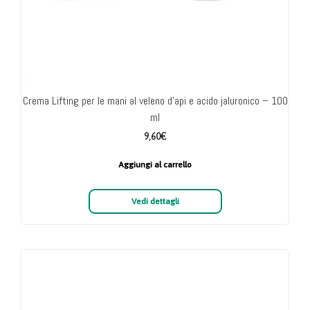
Crema Lifting per le mani al veleno d’api e acido jaluronico – 100
ml
9,60
€
Aggiungi al carrello
Vedi dettagli