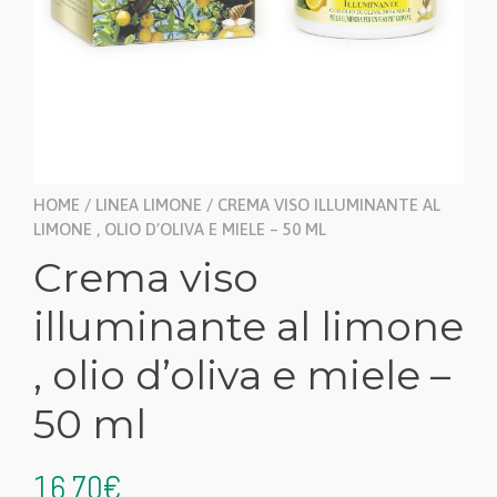
HOME
/
LINEA LIMONE
/ CREMA VISO ILLUMINANTE AL
LIMONE , OLIO D’OLIVA E MIELE – 50 ML
Crema viso
illuminante al limone
, olio d’oliva e miele –
50 ml
16,70
€