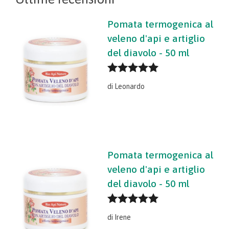
Pomata termogenica al
veleno d'api e artiglio
del diavolo - 50 ml
Valutato
5
di Leonardo
su 5
Pomata termogenica al
veleno d'api e artiglio
del diavolo - 50 ml
Valutato
5
di Irene
su 5