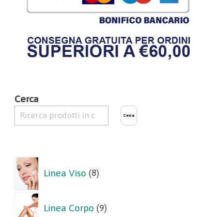
Cerca
Cerca
8
Linea Viso
8
prodotti
9
Linea Corpo
9
prodotti