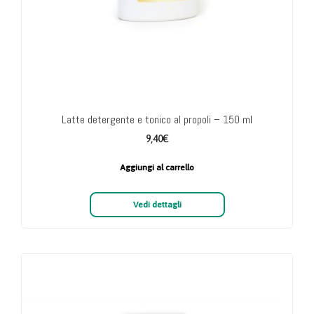
Latte detergente e tonico al propoli – 150 ml
9,40
€
Aggiungi al carrello
Vedi dettagli