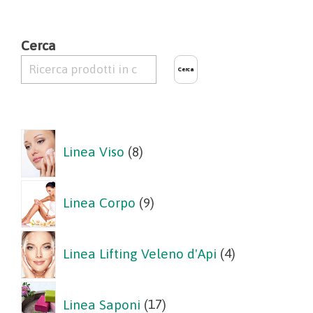
Cerca
Cerca
8
Linea Viso
8
prodotti
9
Linea Corpo
9
prodotti
4
Linea Lifting Veleno d'Api
4
prodotti
17
Linea Saponi
17
prodotti