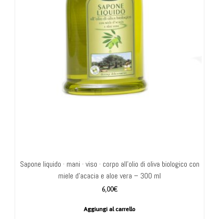
Sapone liquido · mani · viso · corpo all’olio di oliva biologico con
miele d’acacia e aloe vera – 300 ml
6,00
€
Aggiungi al carrello