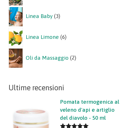
3
Linea Baby
3
prodotti
6
Linea Limone
6
prodotti
2
Oli da Massaggio
2
prodotti
Ultime recensioni
Pomata termogenica al
veleno d'api e artiglio
del diavolo - 50 ml